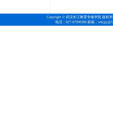
Copyright © 武汉长江教育专修学院 版权
电话：027-
87990380
邮箱：whcjjy