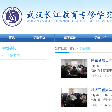
首页
学院概况
教学教务
学生工作
学院要闻
当前位置：
首页
>
学院要闻
学院要闻
巴东县清太
2月28日上午
议的有学院董
日期：
2014-3-3
武汉工程大
2月26日下午
作汇报。我院
日期：
2014-2-2