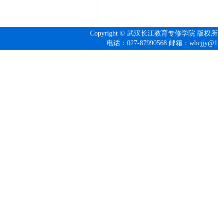
Copyright © 武汉长江教育专修学院 版权
电话：027-
87990568
邮箱：whcjjy