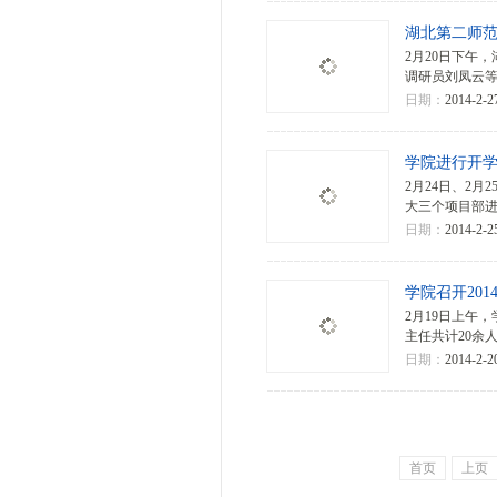
湖北第二师
2月20日下午
调研员刘凤云等
日期：
2014-2-2
学院进行开
2月24日、2
大三个项目部
日期：
2014-2-2
学院召开20
2月19日上午
主任共计20余
日期：
2014-2-2
首页
上页